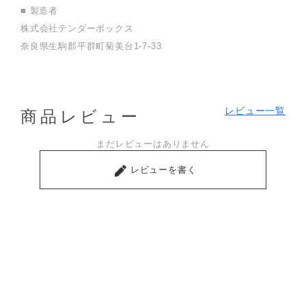
■ 製造者
株式会社テンダーボックス
奈良県生駒郡平群町菊美台1-7-33
レビュー一覧
商品レビュー
まだレビューはありません
レビューを書く