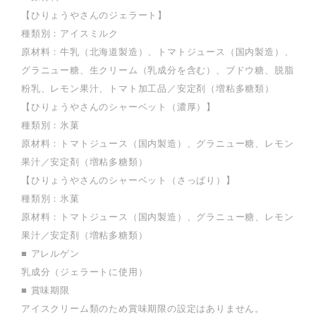
【ひりょうやさんのジェラート】
種類別：アイスミルク
原材料：牛乳（北海道製造）、トマトジュース（国内製造）、
グラニュー糖、生クリーム（乳成分を含む）、ブドウ糖、脱脂
粉乳、レモン果汁、トマト加工品／安定剤（増粘多糖類）
【ひりょうやさんのシャーベット（濃厚）】
種類別：氷菓
原材料：トマトジュース（国内製造）、グラニュー糖、レモン
果汁／安定剤（増粘多糖類）
【ひりょうやさんのシャーベット（さっぱり）】
種類別：氷菓
原材料：トマトジュース（国内製造）、グラニュー糖、レモン
果汁／安定剤（増粘多糖類）
■ アレルゲン
乳成分（ジェラートに使用）
■ 賞味期限
アイスクリーム類のため賞味期限の設定はありません。