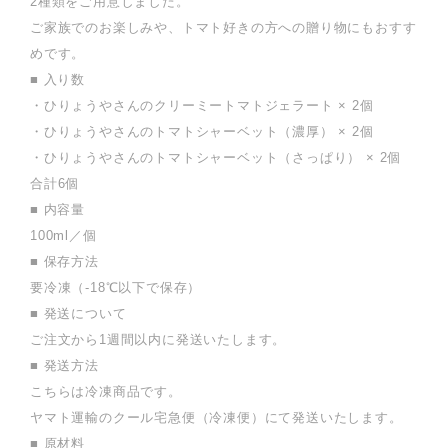
2種類をご用意しました。
ご家族でのお楽しみや、トマト好きの方への贈り物にもおすす
めです。
■ 入り数
・ひりょうやさんのクリーミートマトジェラート × 2個
・ひりょうやさんのトマトシャーベット（濃厚） × 2個
・ひりょうやさんのトマトシャーベット（さっぱり） × 2個
合計6個
■ 内容量
100ml／個
■ 保存方法
要冷凍（-18℃以下で保存）
■ 発送について
ご注文から1週間以内に発送いたします。
■ 発送方法
こちらは冷凍商品です。
ヤマト運輸のクール宅急便（冷凍便）にて発送いたします。
■ 原材料