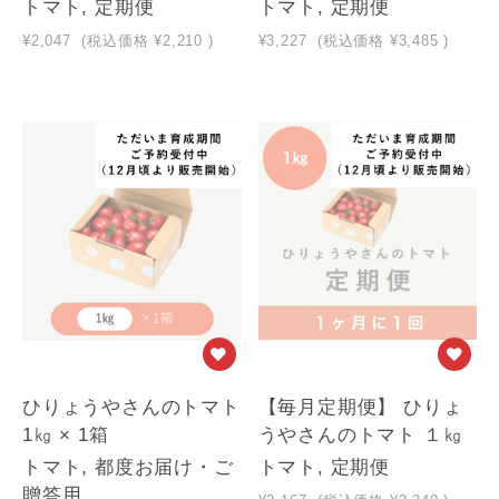
トマト, 定期便
トマト, 定期便
¥2,047
(税込価格
¥2,210
)
¥3,227
(税込価格
¥3,485
)
ひりょうやさんのトマト
【毎月定期便】 ひりょ
1㎏ × 1箱
うやさんのトマト １㎏
トマト, 都度お届け・ご
トマト, 定期便
贈答用