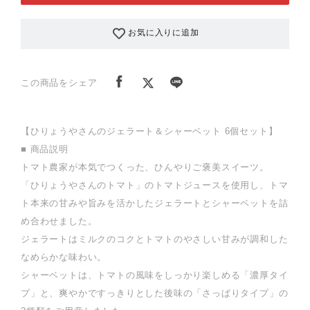
お気に入りに追加
この商品をシェア
【ひりょうやさんのジェラート＆シャーベット 6個セット】
■ 商品説明
トマト農家が本気でつくった、ひんやりご褒美スイーツ。
「ひりょうやさんのトマト」のトマトジュースを使用し、トマ
ト本来の甘みや旨みを活かしたジェラートとシャーベットを詰
め合わせました。
ジェラートはミルクのコクとトマトのやさしい甘みが調和した
なめらかな味わい。
シャーベットは、トマトの風味をしっかり楽しめる「濃厚タイ
プ」と、爽やかですっきりとした後味の「さっぱりタイプ」の