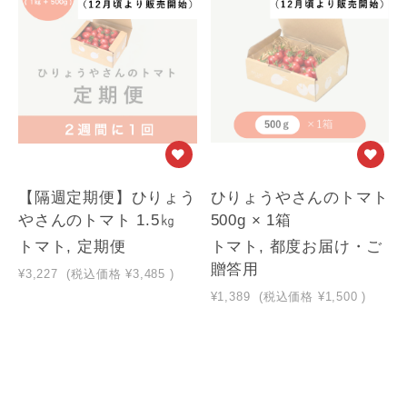
【隔週定期便】ひりょう
ひりょうやさんのトマト
やさんのトマト 1.5㎏
500g × 1箱
トマト, 定期便
トマト, 都度お届け・ご
贈答用
¥3,227
(税込価格
¥3,485
)
¥1,389
(税込価格
¥1,500
)