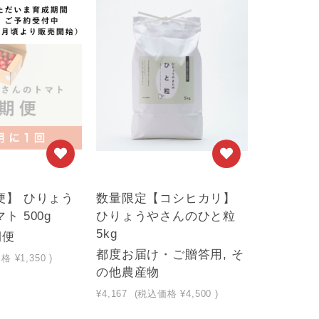
便】 ひりょう
数量限定【コシヒカリ】
ト 500g
ひりょうやさんのひと粒
5kg
期便
都度お届け・ご贈答用, そ
価格
¥1,350
)
の他農産物
¥4,167
(税込価格
¥4,500
)