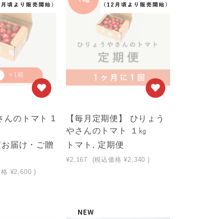
んのトマト 1
【毎月定期便】 ひりょう
やさんのトマト １㎏
度お届け・ご贈
トマト, 定期便
¥2,167
(税込価格
¥2,340
)
価格
¥2,600
)
NEW