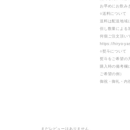
お早めにお飲み
○送料について
送料は配送地域
但し数量による
何個ご注文頂い
https://hiryo-
○熨斗について
熨斗をご希望の
購入時の備考欄
ご希望の例）
御祝・御礼・内
まだレビューはありません