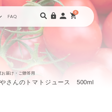
0
FAQ
都度お届け・ご贈答用
やさんのトマトジュース 500ml