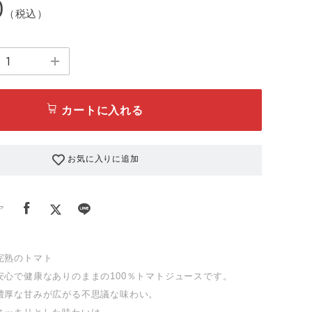
0
（税込）
カートに入れる
お気に入りに追加
ア
完熟のトマト
安心で健康なありのままの100％トマトジュースです。
濃厚な甘みが広がる不思議な味わい。